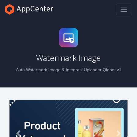
Watermark Image
Auto Watermark Image & Integrasi Uploader Qlobot v1
Previous
Next