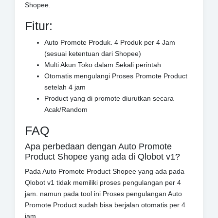
Shopee.
Fitur:
Auto Promote Produk. 4 Produk per 4 Jam
(sesuai ketentuan dari Shopee)
Multi Akun Toko dalam Sekali perintah
Otomatis mengulangi Proses Promote Product
setelah 4 jam
Product yang di promote diurutkan secara
Acak/Random
FAQ
Apa perbedaan dengan Auto Promote
Product Shopee yang ada di Qlobot v1?
Pada Auto Promote Product Shopee yang ada pada
Qlobot v1 tidak memiliki proses pengulangan per 4
jam. namun pada tool ini Proses pengulangan Auto
Promote Product sudah bisa berjalan otomatis per 4
jam.